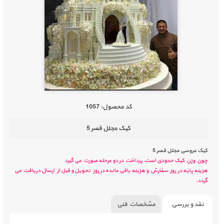
كد محصول:
1057
کیک مجلل قصر 5
کیک عروسی مجلل قصر 5
چون وزن کیک حدودی است, پرداخت در دو مرحله صورت می گیرد
هزینه پایه در روز سفارش و هزینه باقی مانده در روز تحویل و قبل از ارسال دریافت می
گردد.
نقد و بررسی
مشخصات فنی