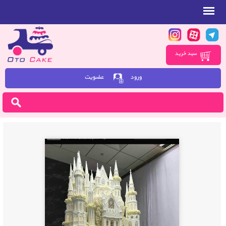
سبد خرید
ورود
عضویت