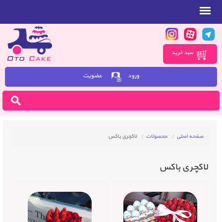
سبد خرید
ورود
عضویت
صفحه اصلی
محصولات
لاکچری باکس
لاکچری باکس