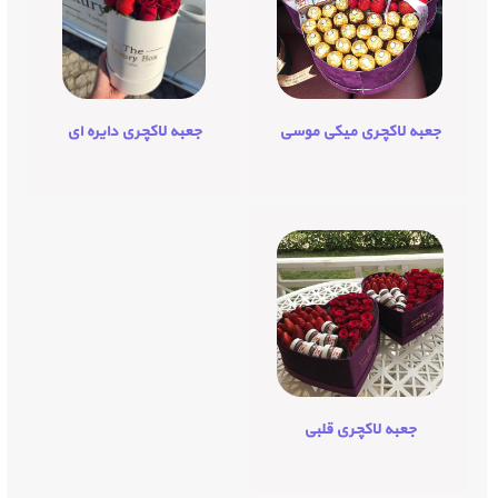
جعبه لاکچری میکی موسی
جعبه لاکچری دایره ای
جعبه لاکچری قلبی