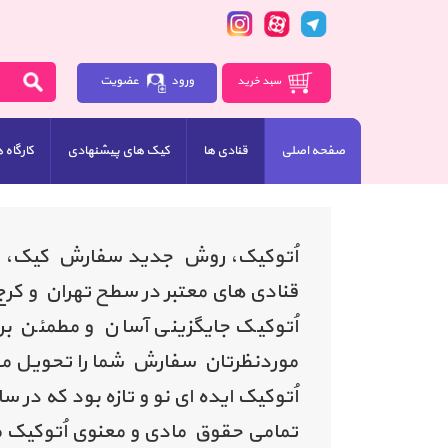
ورود
عضویت
سبد خرید
صفحه اصلی
قنادی ها
کیک های پیشنهادی
کارگاه 
اُتوکیک، روش جدید سفارش کیک، شیر
قنادی های معتبر در سطح تهران و کرج
اُتوکیک جایگزینی آسان و مطمئن ب
موردنظرتان سفارش شما را تحویل م
اُتوکیک ایده ای نو و تازه بود که در سال 1395 پایه گذاری شد و در اسفندماه سال 1396 شروع به فعال
تمامی حقوق مادی و معنوی اُتوکیک 