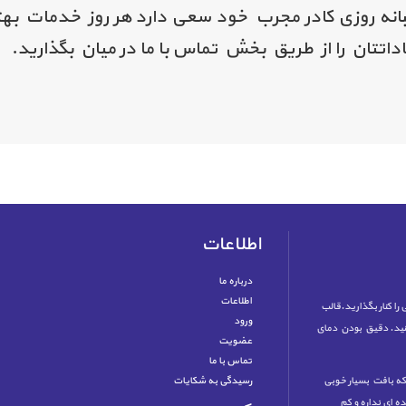
انه روزی کادر مجرب خود سعی دارد هر روز خدمات بهتر
تتان را از طریق بخش تماس با ما در میان بگذارید.
اطلاعات
درباره ما
اطلاعات
 را کنار بگذارید.قالب
ورود
کنید. دقیق بودن دمای
عضویت
تماس با ما
که بافت بسیار خوبی
رسیدگی به شکایات
 ای نداره و کم