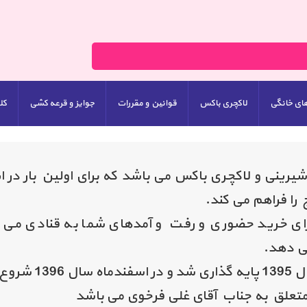
های خانگی
لاکچری باکس
قوانین و مقررات
جوایز و قرعه کشی
کل
ینی و لاکچری باکس می باشد که برای اولین بار در ای
 را فراهم می کند.
رای خرید حضوری و رفت و آمدهای شما به قنادی می ب
ی دهد.
یت کرد
متعلق به جناب آقای غلی فرخوی می باشد