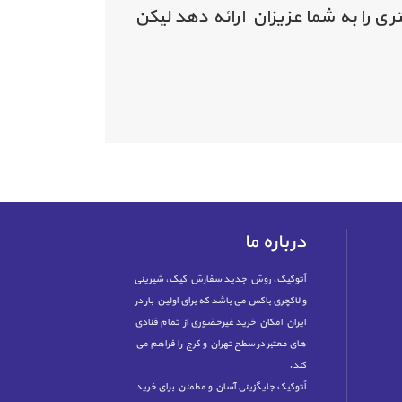
ی را به شما عزیزان ارائه دهد لیکن
درباره ما
اُتوکیک، روش جدید سفارش کیک، شیرینی
و لاکچری باکس می باشد که برای اولین بار در
ایران امکان خرید غیرحضوری از تمام قنادی
های معتبر در سطح تهران و کرج را فراهم می
کند.
اُتوکیک جایگزینی آسان و مطمئن برای خرید